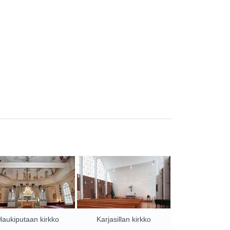
Haukiputaan kirkko
Karjasillan kirkko