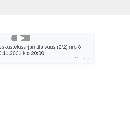
eskustelusarjan tilaisuus (2/2) nro 8
2.11.2021 klo 20:00
22.11.2021