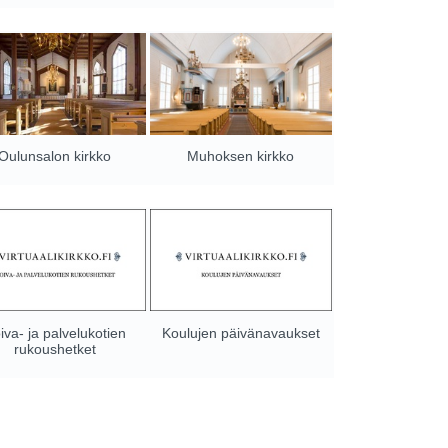
Oulunsalon kirkko
Muhoksen kirkko
iva- ja palvelukotien
Koulujen päivänavaukset
rukoushetket